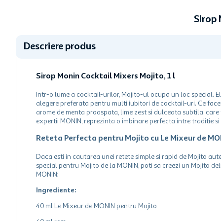
Sirop 
Descriere produs
Sirop Monin Cocktail Mixers Mojito, 1 l
Intr-o lume a cocktail-urilor, Mojito-ul ocupa un loc special. 
alegere preferata pentru multi iubitori de cocktail-uri. Ce face
arome de menta proaspata, lime zest si dulceata subtila, care t
expertii MONIN, reprezinta o imbinare perfecta intre traditie si
Reteta Perfecta pentru Mojito cu Le Mixeur de M
Daca esti in cautarea unei retete simple si rapid de Mojito aute
special pentru Mojito de la MONIN, poti sa creezi un Mojito del
MONIN:
Ingrediente:
40 ml Le Mixeur de MONIN pentru Mojito