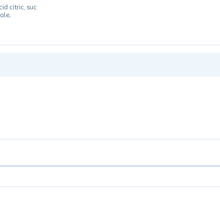
id citric, suc
ale.