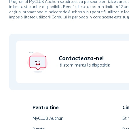
Programul MyCLUB Auchan se adreseaza persoanelor fizice care au va
in limita stocurilor disponibile. Beneficiile se acorda in limita a 12
acțiuni promotionale indicate de Auchan si nu poate fi utilizat in l
imposibilitatea utilizarii Cardului in perioada in care aceste este su
Contacteaza-ne!
Iti stam mereu la dispozitie.
Pentru tine
Ci
MyCLUB Auchan
Stir