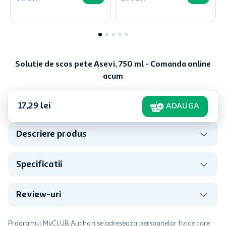
Solutie de scos pete Asevi, 750 ml - Comanda online
acum
17
,
29
lei
ADAUGA
Descriere produs
Specificatii
Review-uri
Programul MyCLUB Auchan se adreseaza persoanelor fizice care