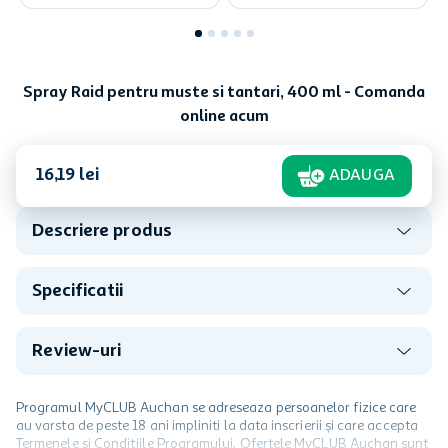
Spray Raid pentru muste si tantari, 400 ml - Comanda
online acum
16
,
19
lei
ADAUGA
Descriere produs
Specificatii
Review-uri
Programul MyCLUB Auchan se adreseaza persoanelor fizice care
au varsta de peste 18 ani impliniti la data inscrierii și care accepta
Termenele și Condițiile Programului. Ofertele MyCLUB Auchan sunt