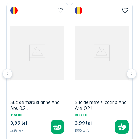
Suc de mere si afine Ana
Suc de mere si catina Ana
Are, 0.2 l
Are, 0.2 l
In stoc
In stoc
3
,
99
lei
3
,
99
lei
19,95 lei/l
19,95 lei/l