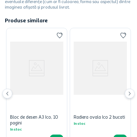
eventuale diferențe (cum ar fi culoarea, forma sau aspectul) dintre
imaginea afișată și produsul livrat.
Produse similare
Bloc de desen A3 Ico, 10
Radiera ovala Ico 2 bucati
pagini
In stoc
In stoc