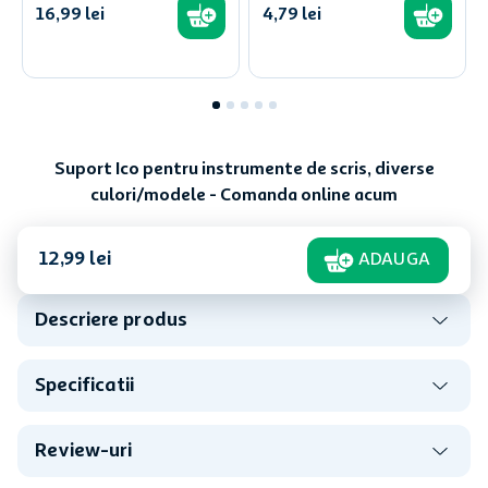
16
,
99
lei
4
,
79
lei
Suport Ico pentru instrumente de scris, diverse
culori/modele - Comanda online acum
12
,
99
lei
ADAUGA
Descriere produs
Specificatii
Review-uri