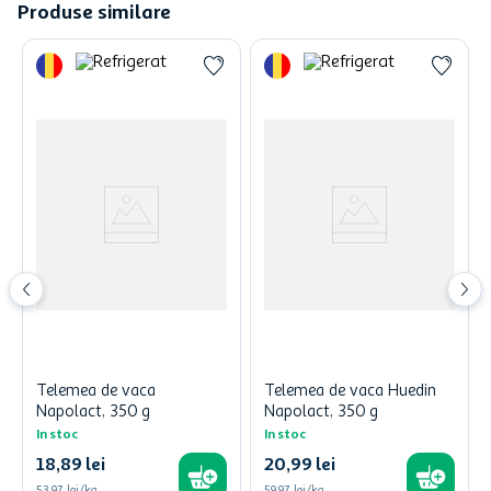
Produse similare
Telemea de vaca
Telemea de vaca Huedin
Napolact, 350 g
Napolact, 350 g
In stoc
In stoc
18
,
89
lei
20
,
99
lei