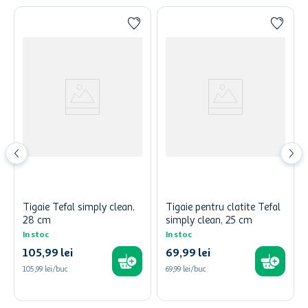
Tigaie Tefal simply clean,
Tigaie pentru clatite Tefal
28 cm
simply clean, 25 cm
In stoc
In stoc
105
,
99
lei
69
,
99
lei
105,99 lei/buc
69,99 lei/buc