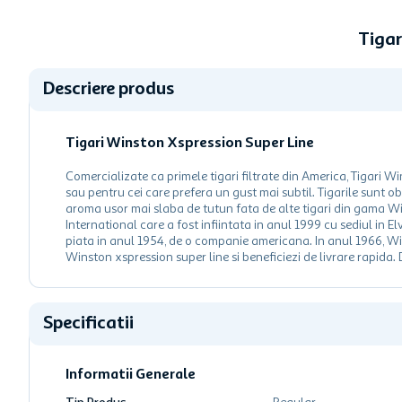
Tigar
Descriere produs
Tigari Winston Xspression Super Line
Comercializate ca primele tigari filtrate din America, Tigari W
sau pentru cei care prefera un gust mai subtil. Tigarile sunt obt
aroma usor mai slaba de tutun fata de alte tigari din gama 
International care a fost infiintata in anul 1999 cu sediul in 
piata in anul 1954, de o companie americana. In anul 1966, W
Winston xspression super line si beneficiezi de livrare rapida.
Specificatii
Informatii Generale