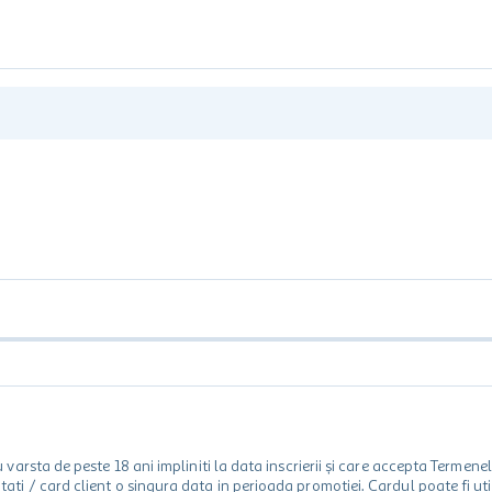
rsta de peste 18 ani impliniti la data inscrierii și care accepta Termene
 unitati / card client o singura data in perioada promotiei. Cardul poate fi