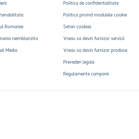
iere
Politica de confidentialitate
tenabilitate
Politica privind modulele cookie
ul Romaniei
Setari cookies
ania neimblanzita
Vreau sa devin furnizor servicii
ail Media
Vreau sa devin furnizor produse
Prevederi legale
Regulamente campanii