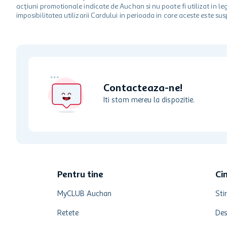
acțiuni promotionale indicate de Auchan si nu poate fi utilizat in l
imposibilitatea utilizarii Cardului in perioada in care aceste este su
Contacteaza-ne!
Iti stam mereu la dispozitie.
Pentru tine
Ci
MyCLUB Auchan
Stir
Retete
Des