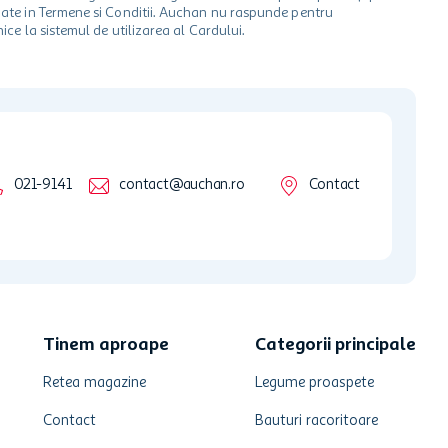
ionate in Termene si Conditii. Auchan nu raspunde pentru
ice la sistemul de utilizarea al Cardului.
021-9141
contact@auchan.ro
Contact
Tinem aproape
Categorii principale
Retea magazine
Legume proaspete
Contact
Bauturi racoritoare