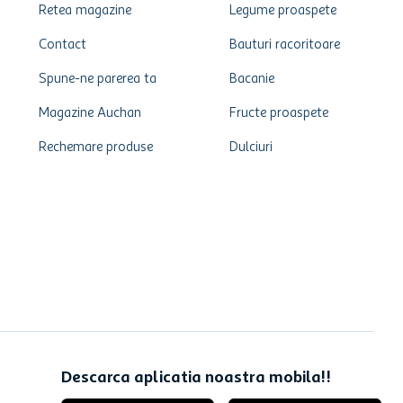
Retea magazine
Legume proaspete
Contact
Bauturi racoritoare
Spune-ne parerea ta
Bacanie
Magazine Auchan
Fructe proaspete
Rechemare produse
Dulciuri
Descarca aplicatia noastra mobila!!