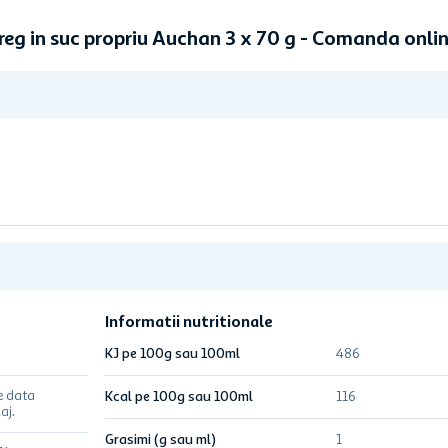
reg in suc propriu Auchan 3 x 70 g - Comanda onl
Informatii nutritionale
KJ pe 100g sau 100ml
486
e data
Kcal pe 100g sau 100ml
116
aj.
Grasimi (g sau ml)
1