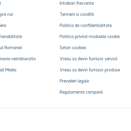
i
Intrebari frecvente
pre noi
Termeni si conditii
iere
Politica de confidentialitate
tenabilitate
Politica privind modulele cookie
ul Romaniei
Setari cookies
ania neimblanzita
Vreau sa devin furnizor servicii
ail Media
Vreau sa devin furnizor produse
Prevederi legale
Regulamente campanii