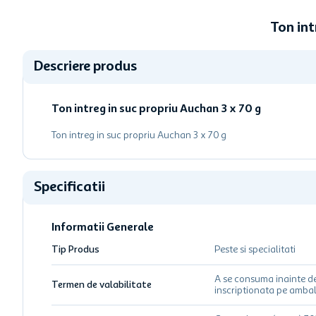
Ton int
Descriere produs
Ton intreg in suc propriu Auchan 3 x 70 g
Ton intreg in suc propriu Auchan 3 x 70 g
Specificatii
Informatii Generale
Tip Produs
Peste si specialitati
A se consuma inainte d
Termen de valabilitate
inscriptionata pe ambal