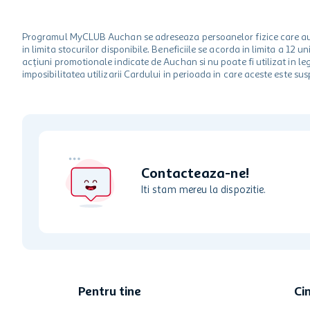
Programul MyCLUB Auchan se adreseaza persoanelor fizice care au va
in limita stocurilor disponibile. Beneficiile se acorda in limita a 12
acțiuni promotionale indicate de Auchan si nu poate fi utilizat in l
imposibilitatea utilizarii Cardului in perioada in care aceste este su
Contacteaza-ne!
Iti stam mereu la dispozitie.
Pentru tine
Ci