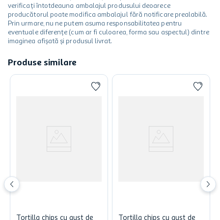
verificați întotdeauna ambalajul produsului deoarece
producătorul poate modifica ambalajul fără notificare prealabilă.
Prin urmare, nu ne putem asuma responsabilitatea pentru
eventuale diferențe (cum ar fi culoarea, forma sau aspectul) dintre
imaginea afișată și produsul livrat.
Produse similare
Tortilla chips cu gust de
Tortilla chips cu gust de