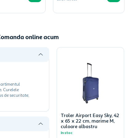
- Comanda online acum
partimentul
e. Curelele
s de securitate,
Troler Airport Easy Sky, 42
x 65 x 22 cm, marime M,
culoare albastru
In stoc