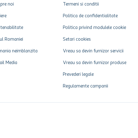
pre noi
Termeni si conditii
iere
Politica de confidentialitate
tenabilitate
Politica privind modulele cookie
ul Romaniei
Setari cookies
ania neimblanzita
Vreau sa devin furnizor servicii
ail Media
Vreau sa devin furnizor produse
Prevederi legale
Regulamente campanii