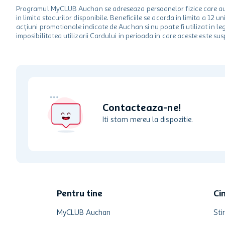
Programul MyCLUB Auchan se adreseaza persoanelor fizice care au va
in limita stocurilor disponibile. Beneficiile se acorda in limita a 12
acțiuni promotionale indicate de Auchan si nu poate fi utilizat in l
imposibilitatea utilizarii Cardului in perioada in care aceste este su
Contacteaza-ne!
Iti stam mereu la dispozitie.
Pentru tine
Ci
MyCLUB Auchan
Stir