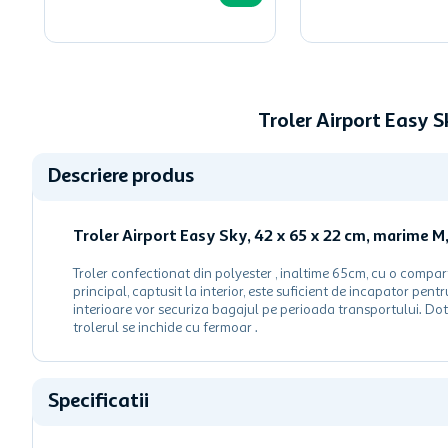
Troler Airport Easy 
Descriere produs
Troler Airport Easy Sky, 42 x 65 x 22 cm, marime M
Troler confectionat din polyester , inaltime 65cm, cu o compar
principal, captusit la interior, este suficient de incapator pen
interioare vor securiza bagajul pe perioada transportului. Dot
trolerul se inchide cu fermoar .
Specificatii