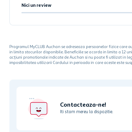
Nici un review
Programul MyCLUB Auchan se adreseaza persoanelor fizice care au va
in limita stocurilor disponibile. Beneficiile se acorda in limita a 12
acțiuni promotionale indicate de Auchan si nu poate fi utilizat in l
imposibilitatea utilizarii Cardului in perioada in care aceste este su
Contacteaza-ne!
Iti stam mereu la dispozitie.