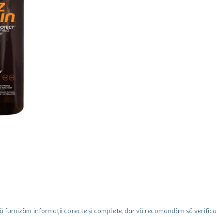
m să furnizăm informații corecte și complete, dar vă recomandăm să verif