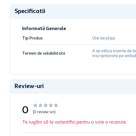
Specificatii
Informatii Generale
Tip Produs
Ulei de plaja
A se utiliza inainte de d
Termen de valabilitate
inscriptionata pe ambal
Review-uri
☆
☆
☆
☆
☆
0
(0 review-uri)
Te rugăm să te autentifici pentru a scrie o recenzie.