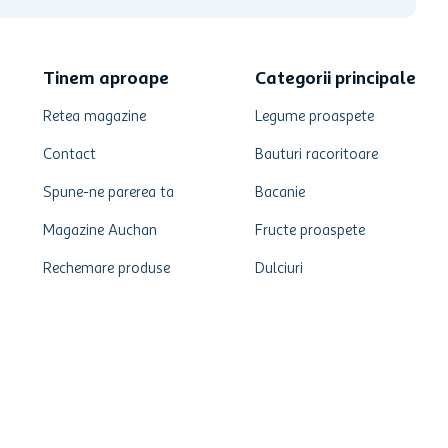
Tinem aproape
Categorii principale
Retea magazine
Legume proaspete
Contact
Bauturi racoritoare
Spune-ne parerea ta
Bacanie
Magazine Auchan
Fructe proaspete
Rechemare produse
Dulciuri