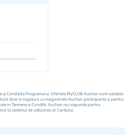
le și Condițiile Programului. Ofertele MyCLUB Auchan sunt valabile
 utilizat doar in legatura cu magazinele Auchan participante și pentru
ionate in Termene si Conditii. Auchan nu raspunde pentru
ice la sistemul de utilizarea al Cardului.