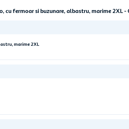
, cu fermoar si buzunare, albastru, marime 2XL 
bastru, marime 2XL