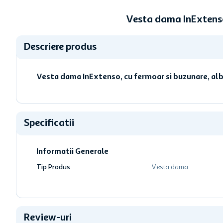
Vesta dama InExtenso
Descriere produs
Vesta dama InExtenso, cu fermoar si buzunare, al
Specificatii
Informatii Generale
Tip Produs
Vesta dama
Review-uri