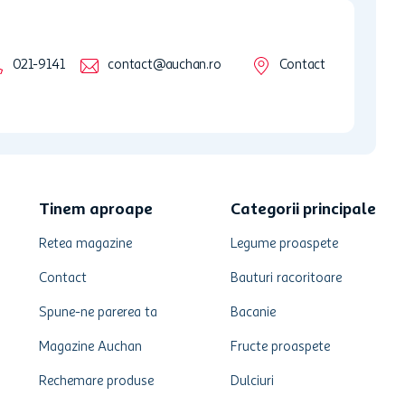
021-9141
contact@auchan.ro
Contact
Tinem aproape
Categorii principale
Retea magazine
Legume proaspete
Contact
Bauturi racoritoare
Spune-ne parerea ta
Bacanie
Magazine Auchan
Fructe proaspete
Rechemare produse
Dulciuri