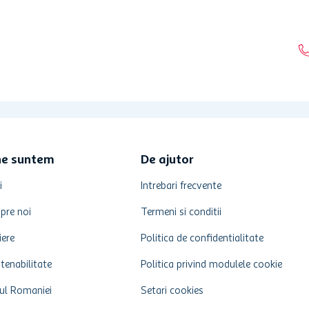
ne suntem
De ajutor
i
Intrebari frecvente
pre noi
Termeni si conditii
iere
Politica de confidentialitate
tenabilitate
Politica privind modulele cookie
ul Romaniei
Setari cookies