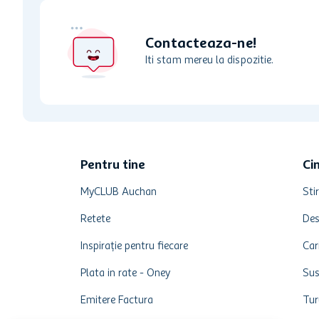
Contacteaza-ne!
Iti stam mereu la dispozitie.
Pentru tine
Ci
MyCLUB Auchan
Stir
Retete
Des
Inspirație pentru fiecare
Car
Plata in rate - Oney
Sus
Emitere Factura
Tur