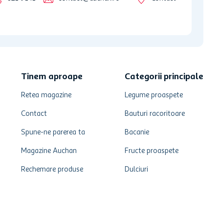
Tinem aproape
Categorii principale
Retea magazine
Legume proaspete
Contact
Bauturi racoritoare
Spune-ne parerea ta
Bacanie
Magazine Auchan
Fructe proaspete
Rechemare produse
Dulciuri