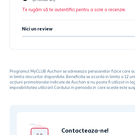
Te rugăm să te autentifici pentru a scrie o recenzie.
Nici un review
Programul MyCLUB Auchan se adreseaza persoanelor fizice care au va
in limita stocurilor disponibile. Beneficiile se acorda in limita a 12
acțiuni promotionale indicate de Auchan si nu poate fi utilizat in l
imposibilitatea utilizarii Cardului in perioada in care aceste este su
Contacteaza-ne!