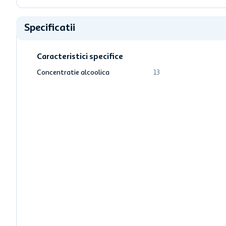
Specificatii
Caracteristici specifice
Concentratie alcoolica
13