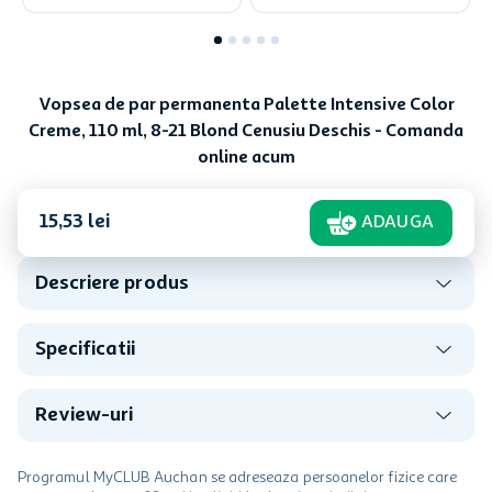
Vopsea de par permanenta Palette Intensive Color
Creme, 110 ml, 8-21 Blond Cenusiu Deschis - Comanda
online acum
15
,
53
lei
ADAUGA
Descriere produs
Specificatii
Review-uri
Programul MyCLUB Auchan se adreseaza persoanelor fizice care