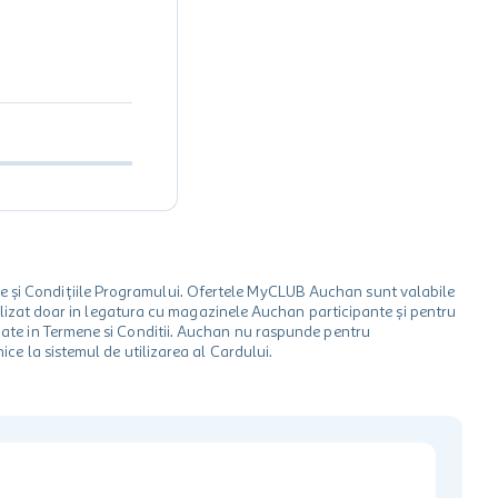
le și Condițiile Programului. Ofertele MyCLUB Auchan sunt valabile
 utilizat doar in legatura cu magazinele Auchan participante și pentru
ionate in Termene si Conditii. Auchan nu raspunde pentru
ice la sistemul de utilizarea al Cardului.