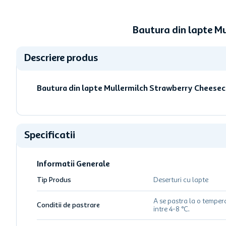
Bautura din lapte M
Descriere produs
Bautura din lapte Mullermilch Strawberry Cheesec
Specificatii
Informatii Generale
Tip Produs
Deserturi cu lapte
A se pastra la o temper
Conditii de pastrare
intre 4-8 °C.