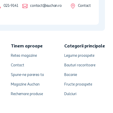
021-9141
contact@auchan.ro
Contact
Tinem aproape
Categorii principale
Retea magazine
Legume proaspete
Contact
Bauturi racoritoare
Spune-ne parerea ta
Bacanie
Magazine Auchan
Fructe proaspete
Rechemare produse
Dulciuri