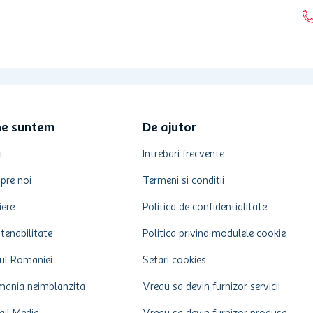
ne suntem
De ajutor
i
Intrebari frecvente
pre noi
Termeni si conditii
iere
Politica de confidentialitate
tenabilitate
Politica privind modulele cookie
ul Romaniei
Setari cookies
ania neimblanzita
Vreau sa devin furnizor servicii