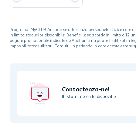
Programul MyCLUB Auchan se adreseaza persoanelor fizice care au va
in limita stocurilor disponibile. Beneficiile se acorda in limita a 12
acțiuni promotionale indicate de Auchan si nu poate fi utilizat in l
imposibilitatea utilizarii Cardului in perioada in care aceste este su
Contacteaza-ne!
Iti stam mereu la dispozitie.