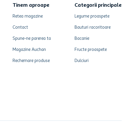
Tinem aproape
Categorii principale
Retea magazine
Legume proaspete
Contact
Bauturi racoritoare
Spune-ne parerea ta
Bacanie
Magazine Auchan
Fructe proaspete
Rechemare produse
Dulciuri