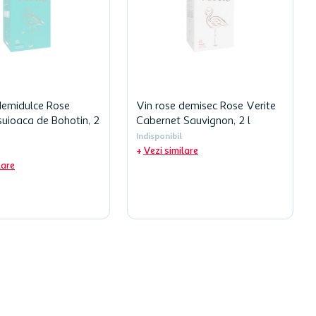
demidulce Rose
Vin rose demisec Rose Verite
suioaca de Bohotin, 2
Cabernet Sauvignon, 2 l
Indisponibil
Vezi similare
lare