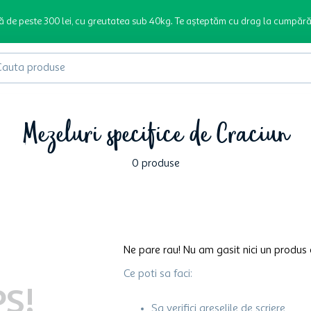
ă de peste 300 lei, cu greutatea sub 40kg. Te așteptăm cu drag la cumpără
produse
Mezeluri specifice de Craciun
0
produse
Ne pare rau! Nu am gasit nici un produs 
Ce poti sa faci:
S!
Sa verifici greselile de scriere