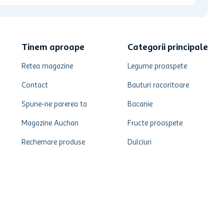
Tinem aproape
Categorii principale
Retea magazine
Legume proaspete
Contact
Bauturi racoritoare
Spune-ne parerea ta
Bacanie
Magazine Auchan
Fructe proaspete
Rechemare produse
Dulciuri