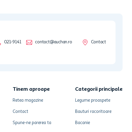
021-9141
contact@auchan.ro
Contact
Tinem aproape
Categorii principale
Retea magazine
Legume proaspete
Contact
Bauturi racoritoare
Spune-ne parerea ta
Bacanie