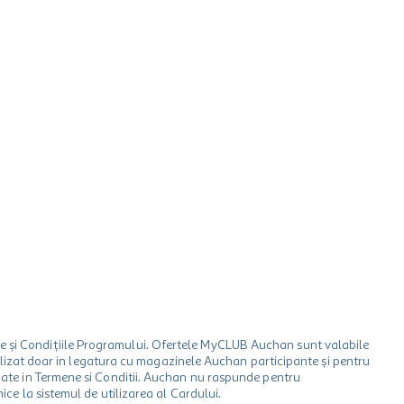
le și Condițiile Programului. Ofertele MyCLUB Auchan sunt valabile
 utilizat doar in legatura cu magazinele Auchan participante și pentru
ionate in Termene si Conditii. Auchan nu raspunde pentru
ice la sistemul de utilizarea al Cardului.