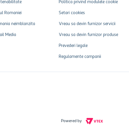
tenabilitate
Politica privind modulele cookie
ul Romaniei
Setari cookies
ania neimblanzita
Vreau sa devin furnizor servicii
ail Media
Vreau sa devin furnizor produse
Prevederi legale
Regulamente campanii
Powered by