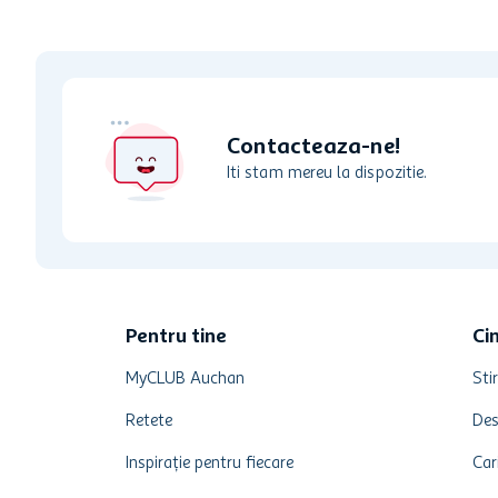
Contacteaza-ne!
Iti stam mereu la dispozitie.
Pentru tine
Ci
MyCLUB Auchan
Stir
Retete
Des
Inspirație pentru fiecare
Car