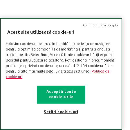
Continuă fără a accepta
Acest site utilizează cookie-uri
Folosim cookie-uri pentru a îmbunătăți experiența de navigare,
pentru a optimiza campaniile de marketing și pentru a analiza
traficul pe site. Selectând „Acceptă toate cookie-urile”, îți exprimi
acordul pentru utilizarea acestora. Poți gestiona în orice moment
preferințele privind cookie-urile, accesând "Setări cookie-uri", iar
pentru a afla mai multe detalii, vizitează secțiunea
Politica de
cookie-uri
Acceptă toate
cookie-urile
Setări cookie-uri