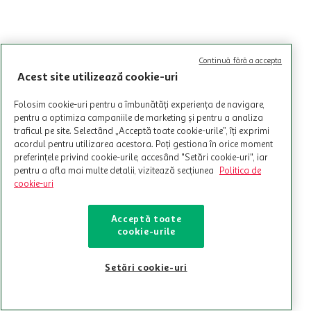
Continuă fără a accepta
Acest site utilizează cookie-uri
Folosim cookie-uri pentru a îmbunătăți experiența de navigare,
pentru a optimiza campaniile de marketing și pentru a analiza
traficul pe site. Selectând „Acceptă toate cookie-urile”, îți exprimi
acordul pentru utilizarea acestora. Poți gestiona în orice moment
preferințele privind cookie-urile, accesând "Setări cookie-uri", iar
pentru a afla mai multe detalii, vizitează secțiunea
Politica de
cookie-uri
Acceptă toate
cookie-urile
Setări cookie-uri