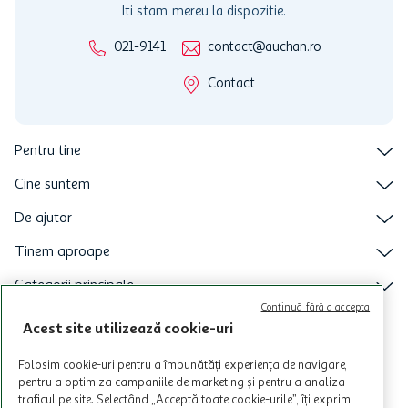
Iti stam mereu la dispozitie.
021-9141
contact@auchan.ro
Contact
Pentru tine
Cine suntem
De ajutor
Tinem aproape
Categorii principale
Continuă fără a accepta
Intra acum in aplicatia Auchan
Acest site utilizează cookie-uri
Folosim cookie-uri pentru a îmbunătăți experiența de navigare,
pentru a optimiza campaniile de marketing și pentru a analiza
traficul pe site. Selectând „Acceptă toate cookie-urile”, îți exprimi