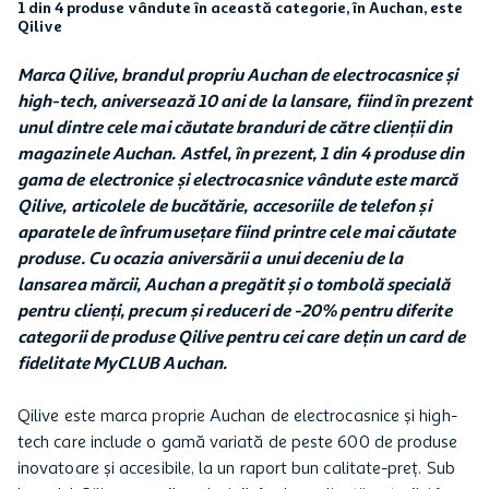
1 din 4 produse vândute în această categorie, în Auchan, este
Qilive
Marca Qilive, brandul propriu Auchan de electrocasnice și
high-tech, aniversează 10 ani de la lansare, fiind în prezent
unul dintre cele mai căutate branduri de către clienții din
magazinele Auchan. Astfel, în prezent, 1 din 4 produse din
gama de electronice și electrocasnice vândute este marcă
Qilive, articolele de bucătărie, accesoriile de telefon și
aparatele de înfrumusețare fiind printre cele mai căutate
produse. Cu ocazia aniversării a unui deceniu de la
lansarea mărcii, Auchan a pregătit și o tombolă specială
pentru clienți, precum și reduceri de -20% pentru diferite
categorii de produse Qilive pentru cei care dețin un card de
fidelitate MyCLUB Auchan.
Qilive este marca proprie Auchan de electrocasnice și high-
tech care include o gamă variată de peste 600 de produse
inovatoare și accesibile, la un raport bun calitate-preț. Sub