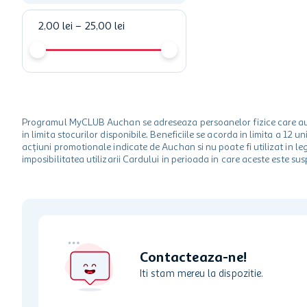
2,00 lei
–
25,00 lei
Programul MyCLUB Auchan se adreseaza persoanelor fizice care au va
in limita stocurilor disponibile. Beneficiile se acorda in limita a 12
acțiuni promotionale indicate de Auchan si nu poate fi utilizat in l
imposibilitatea utilizarii Cardului in perioada in care aceste este su
Contacteaza-ne!
Iti stam mereu la dispozitie.