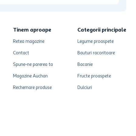
Tinem aproape
Categorii principale
Retea magazine
Legume proaspete
Contact
Bauturi racoritoare
Spune-ne parerea ta
Bacanie
Magazine Auchan
Fructe proaspete
Rechemare produse
Dulciuri