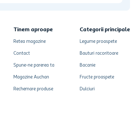
Tinem aproape
Categorii principale
Retea magazine
Legume proaspete
Contact
Bauturi racoritoare
Spune-ne parerea ta
Bacanie
Magazine Auchan
Fructe proaspete
Rechemare produse
Dulciuri