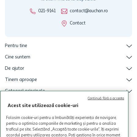
021-9141
contact@auchan.ro
Contact
Pentru tine
Cine suntem
De ajutor
Tinem aproape
Categorii principale
Continuă fără a accepta
Intra acum in aplicatia Auchan
Acest site utilizează cookie-uri
Folosim cookie-uri pentru a îmbunătăți experiența de navigare,
pentru a optimiza campaniile de marketing și pentru a analiza
traficul pe site. Selectând „Acceptă toate cookie-urile”, îți exprimi
acordul pentru utilizarea acestora. Poți gestiona în orice moment