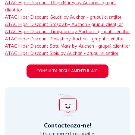
ATAC Hiper Discount Târgu Mureș by Auchan - grupul
clienților
ATAC Hiper Discount Galați by Auchan - grupul clienților
ATAC Hiper Discount Brașov by Auchan - grupul clienților
ATAC Hiper Discount Timișoara by Auchan - grupul clienților
ATAC Hiper Discount Ploiești by Auchan - grupul clienților
ATAC Hiper Discount Satu Mare by Auchan - grupul clienților
ATAC Hiper Discount Sibiu by Auchan - grupul clienților
CONSULTA REGULAMENTUL AICI
Contacteaza-ne!
Iti stam mereu la dispozitie.