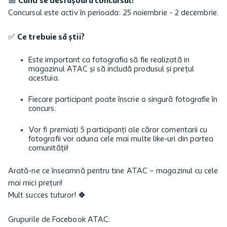
📅
Când se desfășoară concursul?
Concursul este activ în perioada: 25 noiembrie - 2 decembrie.
✅
Ce trebuie să știi?
Este important ca fotografia să fie realizată in
magazinul ATAC și să includă produsul și prețul
acestuia.
Fiecare participant poate înscrie o singură fotografie în
concurs.
Vor fi premiați 5 participanți ale căror comentarii cu
fotografii vor aduna cele mai multe like-uri din partea
comunității!
Arată-ne ce înseamnă pentru tine ATAC – magazinul cu cele
mai mici prețuri!
Mult succes tuturor! 🍀
Grupurile de Facebook ATAC: