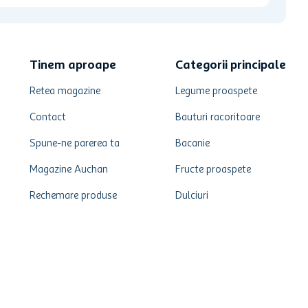
Tinem aproape
Categorii principale
Retea magazine
Legume proaspete
Contact
Bauturi racoritoare
Spune-ne parerea ta
Bacanie
Magazine Auchan
Fructe proaspete
Rechemare produse
Dulciuri