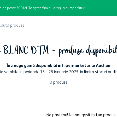
ă de peste 300 lei. Te așteptăm cu drag la cumpărături!
produse
a BLANC DTM - produse disponibil
Întreaga gamă disponibilă în hipermarketurile Auchan
 valabila in perioada 15 - 28 ianuarie 2025, in limita stocurilor dis
0
produse
Ne pare rau! Nu am gasit nici un produs 