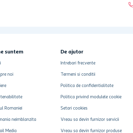
ne suntem
De ajutor
i
Intrebari frecvente
pre noi
Termeni si conditii
iere
Politica de confidentialitate
tenabilitate
Politica privind modulele cookie
ul Romaniei
Setari cookies
ania neimblanzita
Vreau sa devin furnizor servicii
ail Media
Vreau sa devin furnizor produse