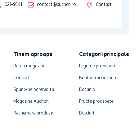
021-9141
contact@auchan.ro
Contact
Tinem aproape
Categorii principale
Retea magazine
Legume proaspete
Contact
Bauturi racoritoare
Spune-ne parerea ta
Bacanie
Magazine Auchan
Fructe proaspete
Rechemare produse
Dulciuri