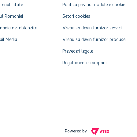
tenabilitate
Politica privind modulele cookie
ul Romaniei
Setari cookies
ania neimblanzita
Vreau sa devin furnizor servicii
ail Media
Vreau sa devin furnizor produse
Prevederi legale
Regulamente campanii
Powered by