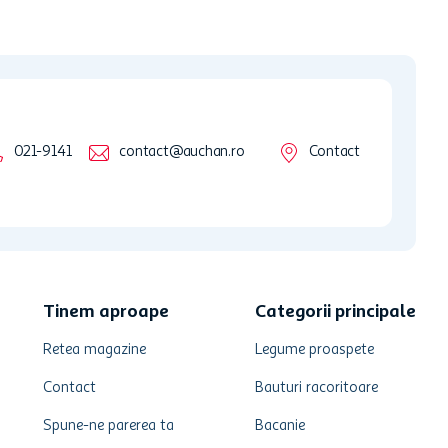
021-9141
contact@auchan.ro
Contact
Tinem aproape
Categorii principale
Retea magazine
Legume proaspete
Contact
Bauturi racoritoare
Spune-ne parerea ta
Bacanie