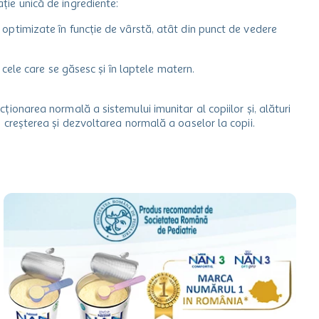
ie unică de ingrediente:
optimizate în funcție de vârstă, atât din punct de vedere
cu cele care se găsesc și în laptele matern.
ționarea normală a sistemului imunitar al copiilor și, alături
 creșterea și dezvoltarea normală a oaselor la copii.