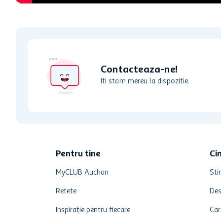
Contacteaza-ne!
Iti stam mereu la dispozitie.
Pentru tine
Ci
MyCLUB Auchan
Stir
Retete
Des
Inspirație pentru fiecare
Car