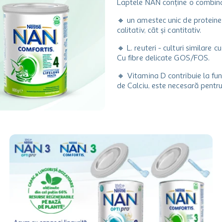
Laptele NAN conține o combinaț
🔸 un amestec unic de proteine 
calitativ, cât și cantitativ.
🔸 L. reuteri - culturi similare 
Cu fibre delicate GOS/FOS.
🔸 Vitamina D contribuie la func
de Calciu, este necesară pentru