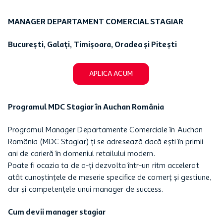
MANAGER DEPARTAMENT COMERCIAL STAGIAR
București, Galați, Timișoara, Oradea și Pitești
APLICA ACUM
Programul MDC Stagiar în Auchan România
Programul Manager Departamente Comerciale în Auchan
România (MDC Stagiar) ți se adresează dacă ești în primii
ani de carieră în domeniul retailului modern.
Poate fi ocazia ta de a-ți dezvolta într-un ritm accelerat
atât cunoştinţele de meserie specifice de comerţ şi gestiune,
dar şi competenţele unui manager de success.
Cum devii manager stagiar