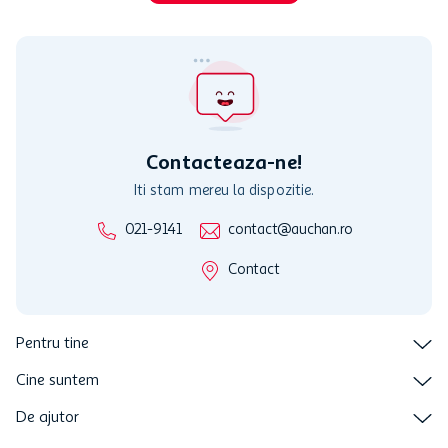
Contacteaza-ne!
Iti stam mereu la dispozitie.
021-9141
contact@auchan.ro
Contact
Pentru tine
Cine suntem
De ajutor