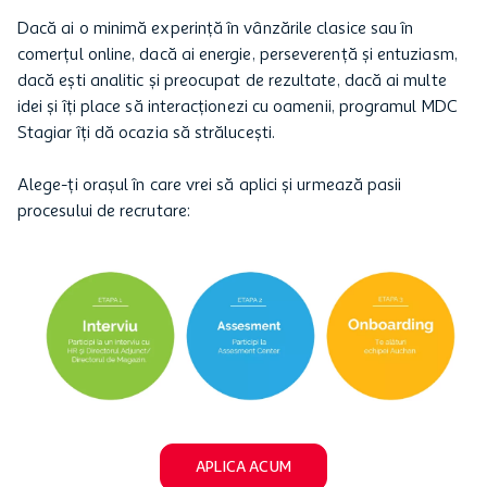
Dacă ai o minimă experință în vânzările clasice sau în
comerțul online, dacă ai energie, perseverență și entuziasm,
dacă ești analitic și preocupat de rezultate, dacă ai multe
idei și îți place să interacționezi cu oamenii, programul MDC
Stagiar îți dă ocazia să strălucești.
Alege-ți orașul în care vrei să aplici și urmează pasii
procesului de recrutare:
APLICA ACUM