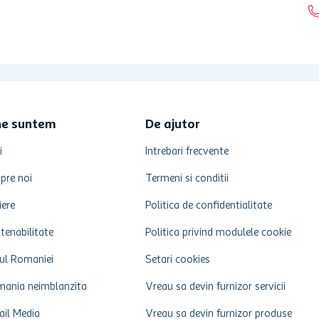
ne suntem
De ajutor
i
Intrebari frecvente
pre noi
Termeni si conditii
iere
Politica de confidentialitate
tenabilitate
Politica privind modulele cookie
ul Romaniei
Setari cookies
ania neimblanzita
Vreau sa devin furnizor servicii
ail Media
Vreau sa devin furnizor produse