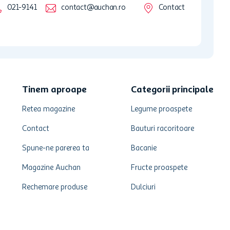
021-9141
contact@auchan.ro
Contact
Tinem aproape
Categorii principale
Retea magazine
Legume proaspete
Contact
Bauturi racoritoare
Spune-ne parerea ta
Bacanie
Magazine Auchan
Fructe proaspete
Rechemare produse
Dulciuri