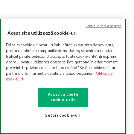
Continuă fără a accepta
Acest site utilizează cookie-uri
Folosim cookie-uri pentru a îmbunătăți experiența de navigare,
pentru a optimiza campaniile de marketing și pentru a analiza
traficul pe site. Selectând „Acceptă toate cookie-urile”, îți exprimi
acordul pentru utilizarea acestora. Poți gestiona în orice moment
preferințele privind cookie-urile, accesând "Setări cookie-uri", iar
pentru a afla mai multe detalii, vizitează secțiunea
Politica de
cookie-uri
Acceptă toate
cookie-urile
Setări cookie-uri