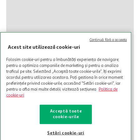
Continuă fără a accepta
Acest site utilizează cookie-uri
Folosim cookie-uri pentru a îmbunătăți experiența de navigare,
pentru a optimiza campaniile de marketing și pentru a analiza
traficul pe site. Selectând „Acceptă toate cookie-urile”, îți exprimi
acordul pentru utilizarea acestora. Poți gestiona în orice moment
preferințele privind cookie-urile, accesând "Setări cookie-uri", iar
pentru a afla mai multe detalii, vizitează secțiunea
Politica de
cookie-uri
Acceptă toate
cookie-urile
Setări cookie-uri