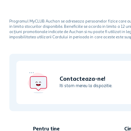
Programul MyCLUB Auchan se adreseaza persoanelor fizice care au va
in limita stocurilor disponibile. Beneficiile se acorda in limita a 12
acțiuni promotionale indicate de Auchan si nu poate fi utilizat in l
imposibilitatea utilizarii Cardului in perioada in care aceste este su
Contacteaza-ne!
Iti stam mereu la dispozitie.
Pentru tine
Ci