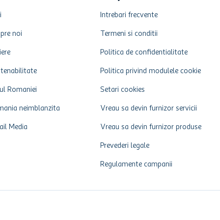
i
Intrebari frecvente
pre noi
Termeni si conditii
iere
Politica de confidentialitate
tenabilitate
Politica privind modulele cookie
ul Romaniei
Setari cookies
ania neimblanzita
Vreau sa devin furnizor servicii
ail Media
Vreau sa devin furnizor produse
Prevederi legale
Regulamente campanii