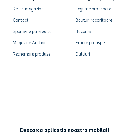
Retea magazine
Legume proaspete
Contact
Bauturi racoritoare
Spune-ne parerea ta
Bacanie
Magazine Auchan
Fructe proaspete
Rechemare produse
Dulciuri
Descarca aplicatia noastra mobila!!