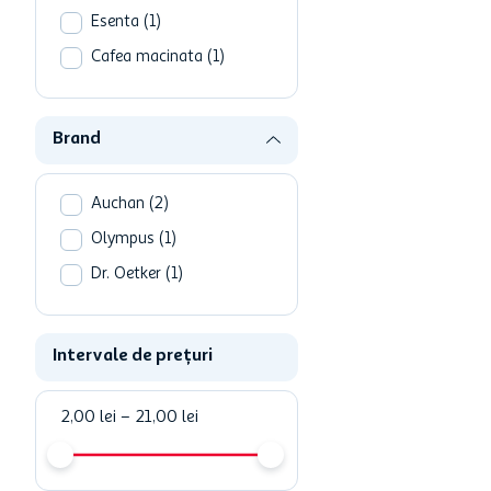
Esenta
(
1
)
Cafea macinata
(
1
)
Brand
Auchan
(
2
)
Olympus
(
1
)
Dr. Oetker
(
1
)
Intervale de prețuri
2,00 lei
–
21,00 lei