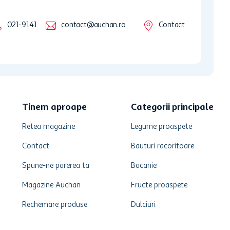
021-9141
contact@auchan.ro
Contact
Tinem aproape
Categorii principale
Retea magazine
Legume proaspete
Contact
Bauturi racoritoare
Spune-ne parerea ta
Bacanie
Magazine Auchan
Fructe proaspete
Rechemare produse
Dulciuri