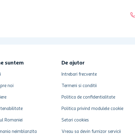
ne suntem
De ajutor
i
Intrebari frecvente
pre noi
Termeni si conditii
iere
Politica de confidentialitate
tenabilitate
Politica privind modulele cookie
ul Romaniei
Setari cookies
ania neimblanzita
Vreau sa devin furnizor servicii