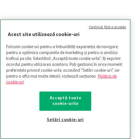
Continuă fără a accepta
Acest site utilizează cookie-uri
Folosim cookie-uri pentru a îmbunătăți experiența de navigare,
pentru a optimiza campaniile de marketing și pentru a analiza
traficul pe site. Selectând „Acceptă toate cookie-urile”, îți exprimi
acordul pentru utilizarea acestora. Poți gestiona în orice moment
preferințele privind cookie-urile, accesând "Setări cookie-uri", iar
pentru a afla mai multe detalii, vizitează secțiunea
Politica de
cookie-uri
Acceptă toate
cookie-urile
Setări cookie-uri