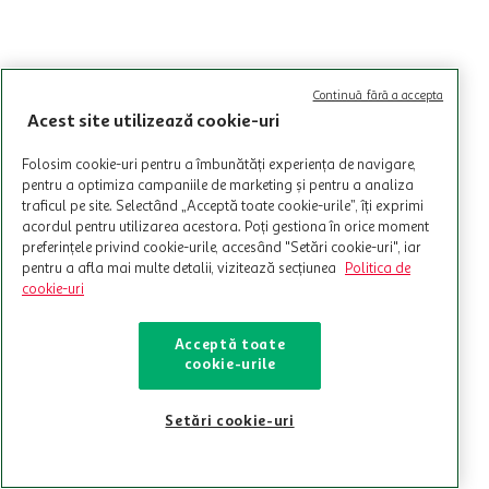
Continuă fără a accepta
Acest site utilizează cookie-uri
Folosim cookie-uri pentru a îmbunătăți experiența de navigare,
pentru a optimiza campaniile de marketing și pentru a analiza
traficul pe site. Selectând „Acceptă toate cookie-urile”, îți exprimi
acordul pentru utilizarea acestora. Poți gestiona în orice moment
preferințele privind cookie-urile, accesând "Setări cookie-uri", iar
pentru a afla mai multe detalii, vizitează secțiunea
Politica de
cookie-uri
Acceptă toate
cookie-urile
Setări cookie-uri