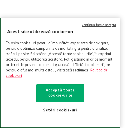
Continuă fără a accepta
Acest site utilizează cookie-uri
Folosim cookie-uri pentru a îmbunătăți experiența de navigare,
pentru a optimiza campaniile de marketing și pentru a analiza
traficul pe site. Selectând „Acceptă toate cookie-urile”, îți exprimi
acordul pentru utilizarea acestora. Poți gestiona în orice moment
preferințele privind cookie-urile, accesând "Setări cookie-uri", iar
pentru a afla mai multe detalii, vizitează secțiunea
Politica de
cookie-uri
Acceptă toate
cookie-urile
Setări cookie-uri