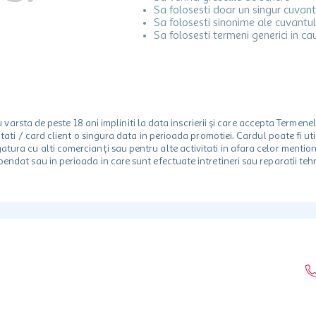
Sa folosesti doar un singur cuvant
Sa folosesti sinonime ale cuvantul
Sa folosesti termeni generici in ca
rsta de peste 18 ani impliniti la data inscrierii și care accepta Termene
 unitati / card client o singura data in perioada promotiei. Cardul poate fi
egatura cu alti comercianți sau pentru alte activitati in afara celor ment
spendat sau in perioada in care sunt efectuate intretineri sau reparatii tehn