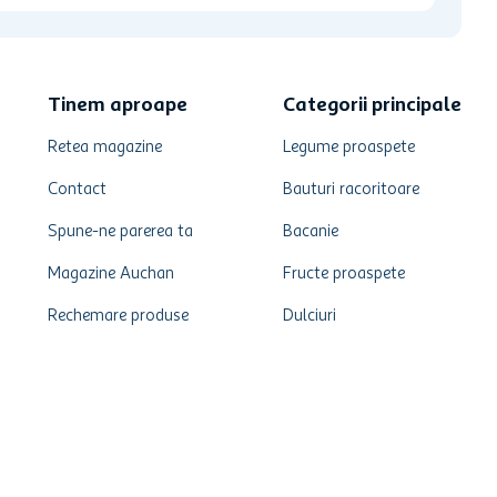
Tinem aproape
Categorii principale
Retea magazine
Legume proaspete
Contact
Bauturi racoritoare
Spune-ne parerea ta
Bacanie
Magazine Auchan
Fructe proaspete
Rechemare produse
Dulciuri