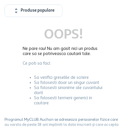
Produse populare
OOPS!
Ne pare rau! Nu am gasit nici un produs
care sa se potriveasca cautarii tale.
Ce poti sa faci:
Sa verifici greselile de scriere
Sa folosesti doar un singur cuvant
Sa folosesti sinonime ale cuvantului
dorit
Sa folosesti termeni generici in
cautare
Programul MyCLUB Auchan se adreseaza persoanelor fizice care
au varsta de peste 18 ani impliniti la data inscrierii și care accepta