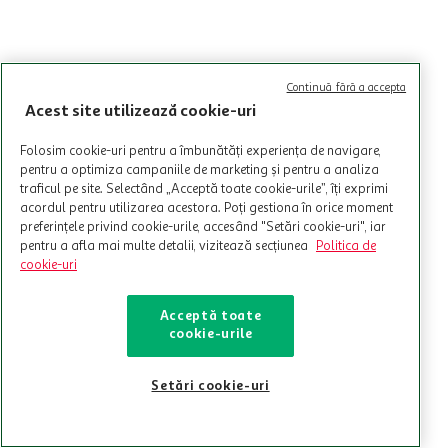
Continuă fără a accepta
Acest site utilizează cookie-uri
Folosim cookie-uri pentru a îmbunătăți experiența de navigare,
pentru a optimiza campaniile de marketing și pentru a analiza
traficul pe site. Selectând „Acceptă toate cookie-urile”, îți exprimi
acordul pentru utilizarea acestora. Poți gestiona în orice moment
preferințele privind cookie-urile, accesând "Setări cookie-uri", iar
pentru a afla mai multe detalii, vizitează secțiunea
Politica de
cookie-uri
Acceptă toate
cookie-urile
Setări cookie-uri