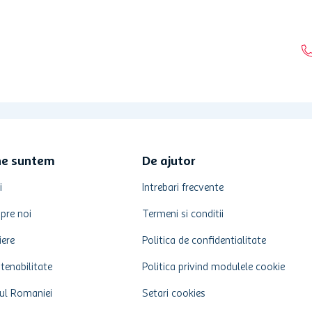
ne suntem
De ajutor
i
Intrebari frecvente
pre noi
Termeni si conditii
iere
Politica de confidentialitate
tenabilitate
Politica privind modulele cookie
ul Romaniei
Setari cookies