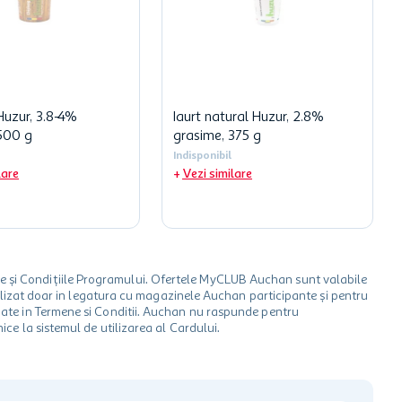
Huzur, 3.8-4%
Iaurt natural Huzur, 2.8%
500 g
grasime, 375 g
Indisponibil
lare
Vezi similare
le și Condițiile Programului. Ofertele MyCLUB Auchan sunt valabile
 utilizat doar in legatura cu magazinele Auchan participante și pentru
ionate in Termene si Conditii. Auchan nu raspunde pentru
ice la sistemul de utilizarea al Cardului.