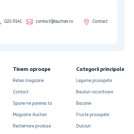
021-9141
contact@auchan.ro
Contact
Tinem aproape
Categorii principale
Retea magazine
Legume proaspete
Contact
Bauturi racoritoare
Spune-ne parerea ta
Bacanie
Magazine Auchan
Fructe proaspete
Rechemare produse
Dulciuri