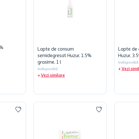
2%
Lapte de consum
Lapte de 
semidegresat Huzur, 1.5%
Huzur, 3.5
grasime, 1 l
Indisponibil
Vezi simi
Indisponibil
Vezi similare