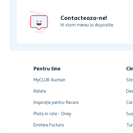
Contacteaza-ne!
Iti stam mereu la dispozitie.
Pentru tine
Ci
MyCLUB Auchan
Stir
Retete
Des
Inspirație pentru fiecare
Car
Plata in rate - Oney
Sus
Emitere Factura
Tur